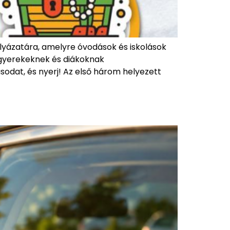
lyázatára, amelyre óvodások és iskolások
g gyerekeknek és diákoknak
sodat, és nyerj! Az első három helyezett