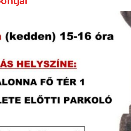
ontjai