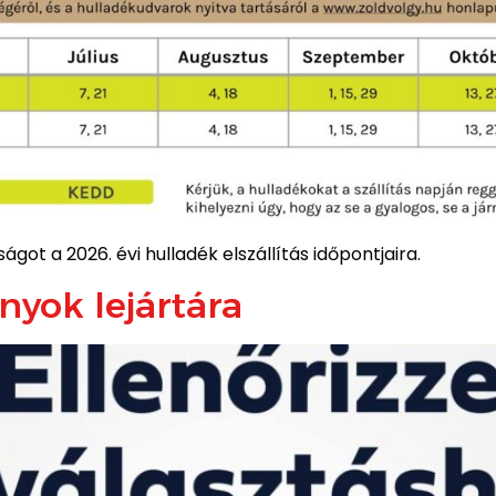
ágot a 2026. évi hulladék elszállítás időpontjaira.
yok lejártára