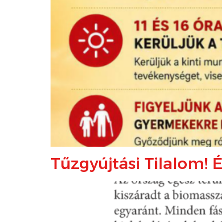
Tűzgyújtási Tilalom! 