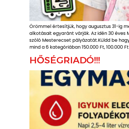
Örömmel értesítjük, hogy augusztus 31-ig m
alkotásait egyaránt várják. Az idén 30 éve
szóló Mesterecset pályázatát.Küldd be hagyo
mind a 6 kategóriában 150.000 Ft, 100.000 Ft
HŐSÉGRIADÓ!!!