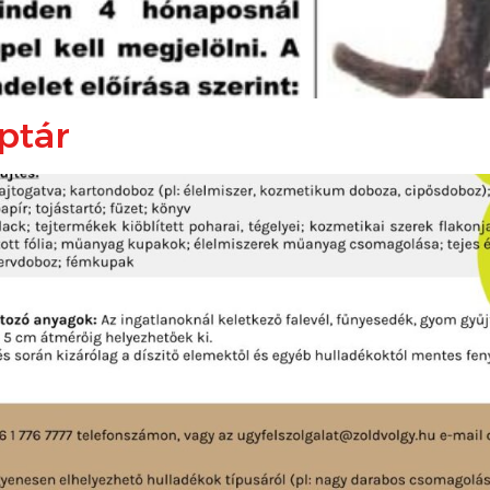
aptár