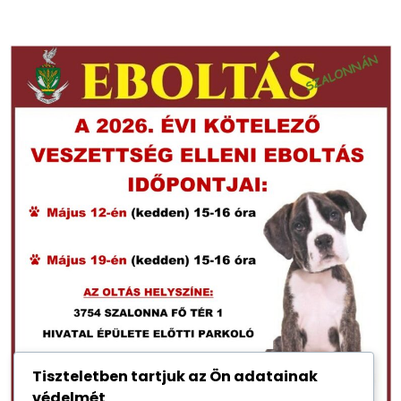
Tiszteletben tartjuk az Ön adatainak
védelmét