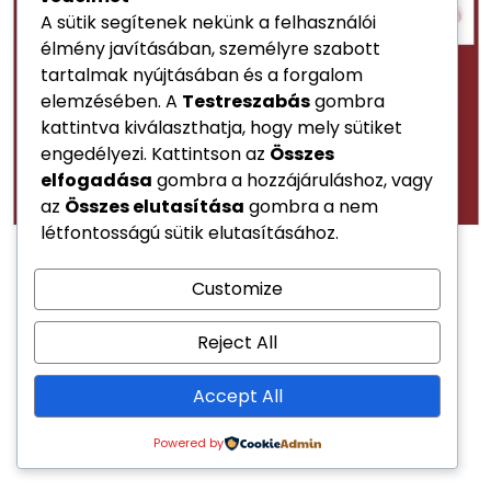
A sütik segítenek nekünk a felhasználói
élmény javításában, személyre szabott
tartalmak nyújtásában és a forgalom
elemzésében. A
Testreszabás
gombra
kattintva kiválaszthatja, hogy mely sütiket
engedélyezi. Kattintson az
Összes
elfogadása
gombra a hozzájáruláshoz, vagy
az
Összes elutasítása
gombra a nem
létfontosságú sütik elutasításához.
Customize
Reject All
Accept All
Powered by