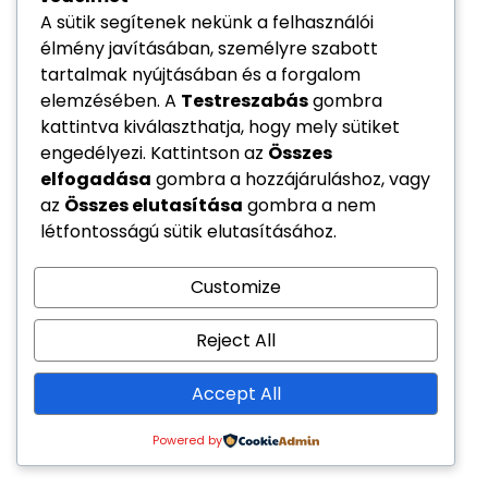
A sütik segítenek nekünk a felhasználói
élmény javításában, személyre szabott
tartalmak nyújtásában és a forgalom
elemzésében. A
Testreszabás
gombra
kattintva kiválaszthatja, hogy mely sütiket
engedélyezi. Kattintson az
Összes
elfogadása
gombra a hozzájáruláshoz, vagy
az
Összes elutasítása
gombra a nem
létfontosságú sütik elutasításához.
Customize
Reject All
Accept All
Powered by